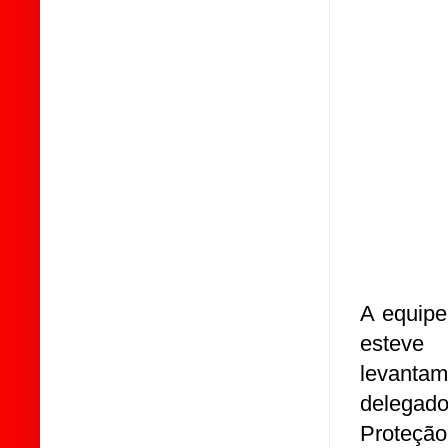
A equipe
esteve 
levantam
delegad
Proteção