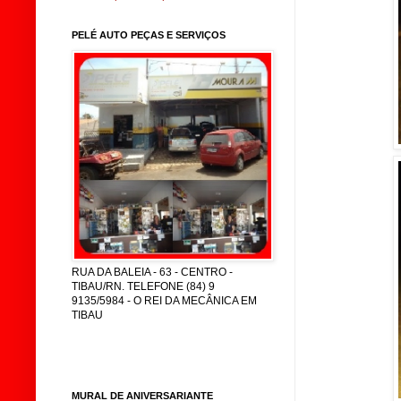
PELÉ AUTO PEÇAS E SERVIÇOS
RUA DA BALEIA - 63 - CENTRO -
TIBAU/RN. TELEFONE (84) 9
9135/5984 - O REI DA MECÂNICA EM
TIBAU
MURAL DE ANIVERSARIANTE