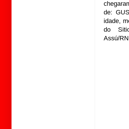
chegaram
de:
GUS
idade, m
do Sit
Assú/RN