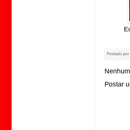
Eq
Postado po
Nenhum 
Postar 