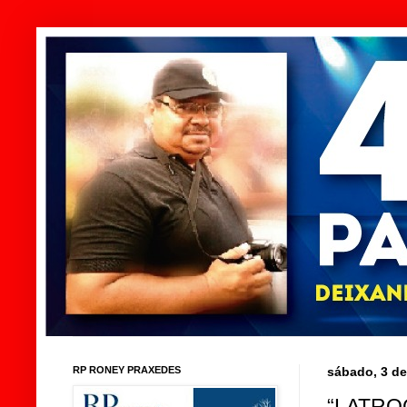
RP RONEY PRAXEDES
sábado, 3 de
“LATRO