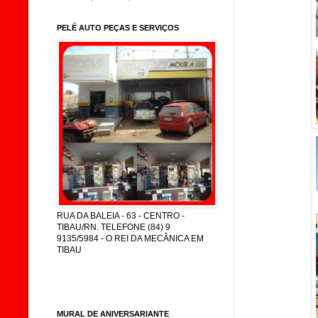
PELÉ AUTO PEÇAS E SERVIÇOS
RUA DA BALEIA - 63 - CENTRO -
TIBAU/RN. TELEFONE (84) 9
9135/5984 - O REI DA MECÂNICA EM
TIBAU
MURAL DE ANIVERSARIANTE