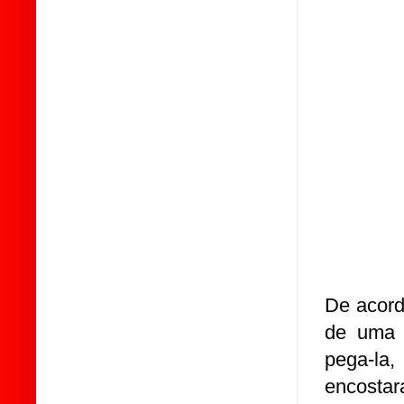
De acord
de uma e
pega-la,
encostar