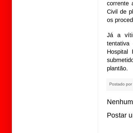
corrente 
Civil de 
os proced
Já a vít
tentativa
Hospital
submetido
plantão.
Postado po
Nenhum 
Postar 