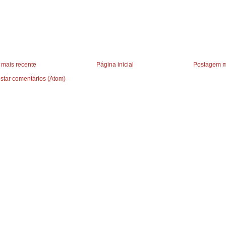
mais recente
Página inicial
Postagem m
star comentários (Atom)