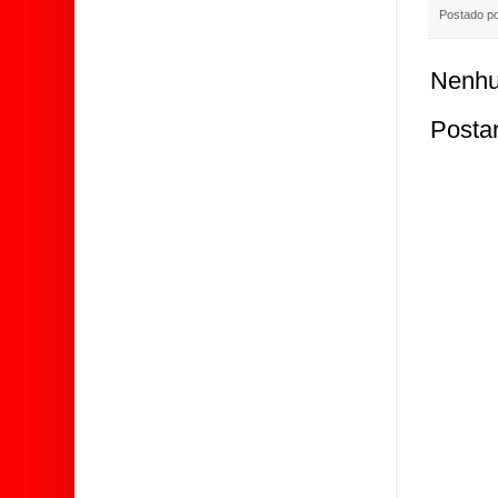
Postado p
Nenhu
Posta