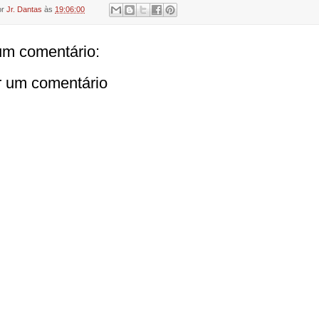
or
Jr. Dantas
às
19:06:00
m comentário:
r um comentário