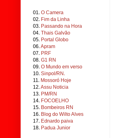
01.
O Camera
02.
Fim da Linha
03.
Passando na Hora
04.
Thais Galvão
05.
Portal Globo
06.
Apram
07.
PRF
08.
G1 RN
09.
O Mundo em verso
10.
Sinpol/RN.
11.
Mossoró Hoje
12.
Assu Noticia
13.
PM/RN
14.
FOCOELHO
15.
Bombeiros RN
16.
Blog do Wilto Alves
17.
Ednardo paiva
18.
Padua Junior