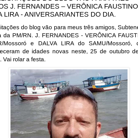
OS J. FERNANDES – VERÔNICA FAUSTINO
 LIRA - ANIVERSARIANTES DO DIA.
icitações do blog vão para meus três amigos, Subten
va da PM/RN. J. FERNANDES - VERÔNICA FAUST
/Mossoró e DALVA LIRA do SAMU/Mossoró, o
ceram de idades novas neste, 25 de outubro d
. Vai rolar a festa.