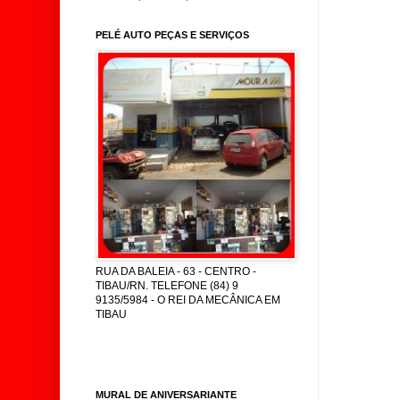
PELÉ AUTO PEÇAS E SERVIÇOS
RUA DA BALEIA - 63 - CENTRO -
TIBAU/RN. TELEFONE (84) 9
9135/5984 - O REI DA MECÂNICA EM
TIBAU
MURAL DE ANIVERSARIANTE