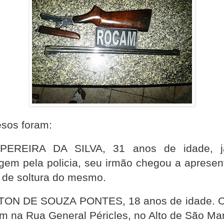
esos foram:
PEREIRA DA SILVA, 31 anos de idade, 
gem pela policia, seu irmão chegou a apresen
 de soltura do mesmo.
ON DE SOUZA PONTES, 18 anos de idade. O
m na Rua General Péricles, no Alto de São Ma