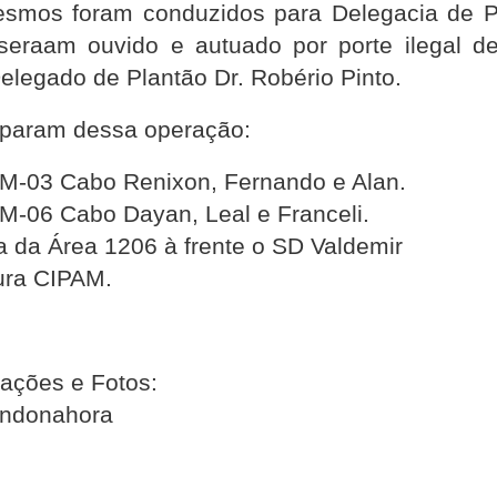
smos foram conduzidos para Delegacia de P
seraam ouvido e autuado por porte ilegal d
elegado de Plantão Dr. Robério Pinto.
ciparam dessa operação:
-03 Cabo Renixon, Fernando e Alan.
-06 Cabo Dayan, Leal e Franceli.
a da Área 1206 à frente o SD Valdemir
ura CIPAM.
ações e Fotos:
ndonahora