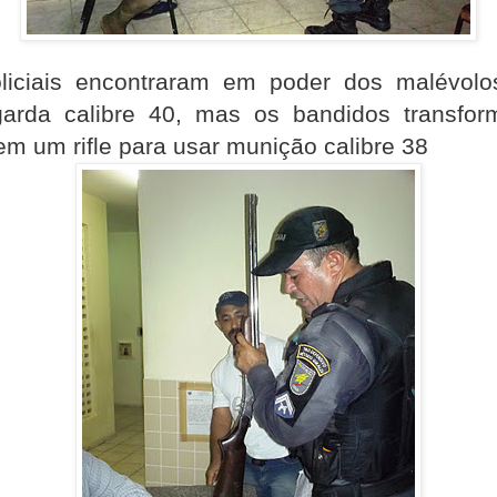
liciais encontraram em poder dos malévol
garda calibre 40, mas os bandidos transfo
m um rifle para usar munição calibre 38