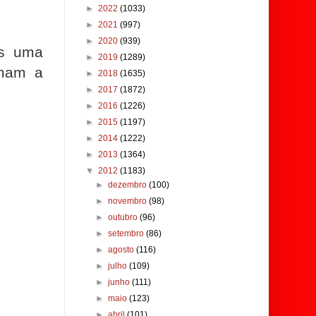
►
2022
(1033)
►
2021
(997)
►
2020
(939)
os uma
►
2019
(1289)
rmam a
►
2018
(1635)
►
2017
(1872)
►
2016
(1226)
►
2015
(1197)
►
2014
(1222)
►
2013
(1364)
▼
2012
(1183)
►
dezembro
(100)
►
novembro
(98)
►
outubro
(96)
►
setembro
(86)
►
agosto
(116)
►
julho
(109)
►
junho
(111)
►
maio
(123)
►
abril
(101)