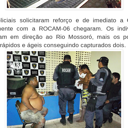
liciais solicitaram reforço e de imediato a
mente com a ROCAM-06 chegaram. Os indi
ram em direção ao Rio Mossoró, mais os pol
rápidos e ágeis conseguindo capturados dois.