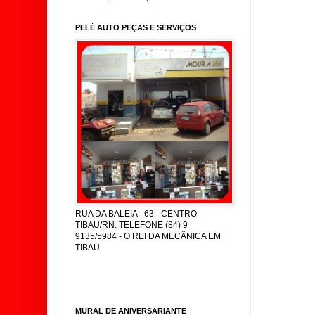
PELÉ AUTO PEÇAS E SERVIÇOS
RUA DA BALEIA - 63 - CENTRO -
TIBAU/RN. TELEFONE (84) 9
9135/5984 - O REI DA MECÂNICA EM
TIBAU
MURAL DE ANIVERSARIANTE