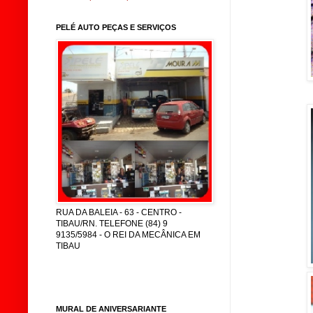
PELÉ AUTO PEÇAS E SERVIÇOS
RUA DA BALEIA - 63 - CENTRO -
TIBAU/RN. TELEFONE (84) 9
9135/5984 - O REI DA MECÂNICA EM
TIBAU
MURAL DE ANIVERSARIANTE