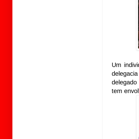
Um indivi
delegaci
delegado 
tem envol