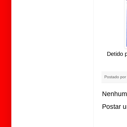
Detido 
Postado po
Nenhum 
Postar 