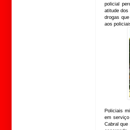
policial pe
atitude dos
drogas que 
aos policiai
Policiais m
em serviço 
Cabral que