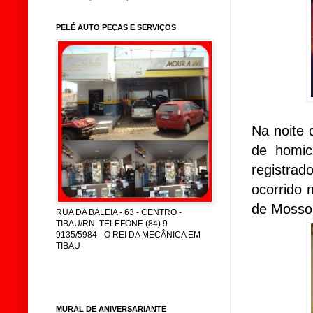
PELÉ AUTO PEÇAS E SERVIÇOS
Na noite 
de homic
registrad
ocorrido 
de Mosso
RUA DA BALEIA - 63 - CENTRO -
TIBAU/RN. TELEFONE (84) 9
9135/5984 - O REI DA MECÂNICA EM
TIBAU
MURAL DE ANIVERSARIANTE