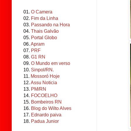
01.
O Camera
02.
Fim da Linha
03.
Passando na Hora
04.
Thais Galvão
05.
Portal Globo
06.
Apram
07.
PRF
08.
G1 RN
09.
O Mundo em verso
10.
Sinpol/RN.
11.
Mossoró Hoje
12.
Assu Noticia
13.
PM/RN
14.
FOCOELHO
15.
Bombeiros RN
16.
Blog do Wilto Alves
17.
Ednardo paiva
18.
Padua Junior