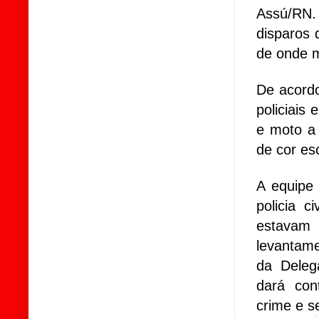
Assú/RN. 
disparos 
de onde m
De acordo
policiais
e moto a
de cor es
A equipe
policia c
estavam
levantame
da Deleg
dará con
crime e s