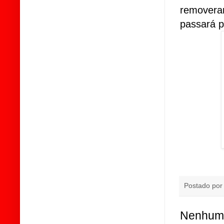
removera
passará p
Postado po
Nenhum 