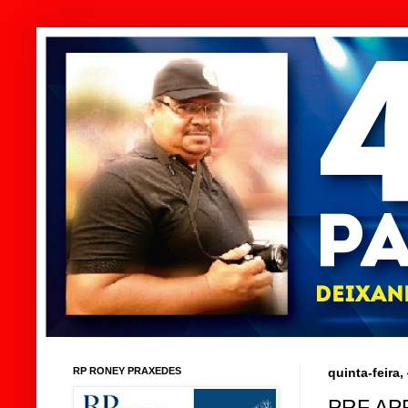
RP RONEY PRAXEDES
quinta-feira
PRF AP