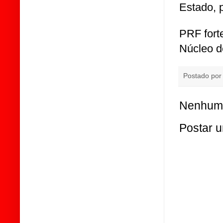
Estado, 
PRF fort
Núcleo d
Postado po
Nenhum 
Postar 