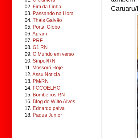
02.
Fim da Linha
Caruaru/
03.
Passando na Hora
04.
Thais Galvão
05.
Portal Globo
06.
Apram
07.
PRF
08.
G1 RN
09.
O Mundo em verso
10.
Sinpol/RN.
11.
Mossoró Hoje
12.
Assu Noticia
13.
PM/RN
14.
FOCOELHO
15.
Bombeiros RN
16.
Blog do Wilto Alves
17.
Ednardo paiva
18.
Padua Junior