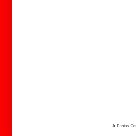
Jr. Dantas. C