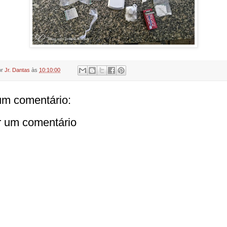
or
Jr. Dantas
às
10:10:00
m comentário:
r um comentário