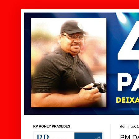
RP RONEY PRAXEDES
domingo, 1
PM D