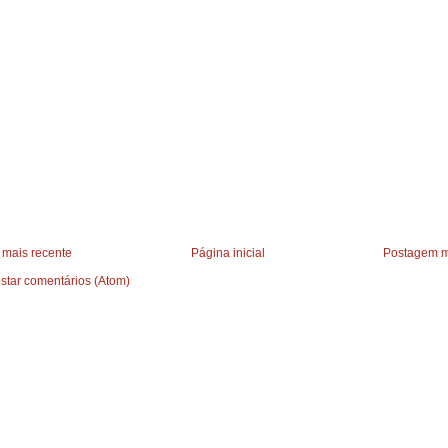
mais recente
Página inicial
Postagem m
star comentários (Atom)