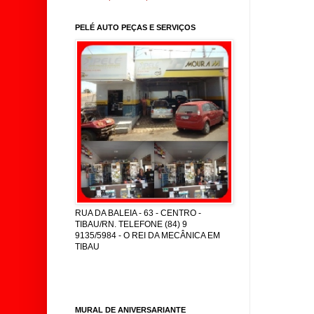
PELÉ AUTO PEÇAS E SERVIÇOS
RUA DA BALEIA - 63 - CENTRO -
TIBAU/RN. TELEFONE (84) 9
9135/5984 - O REI DA MECÂNICA EM
TIBAU
MURAL DE ANIVERSARIANTE