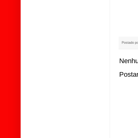
Postado p
Nenhu
Posta