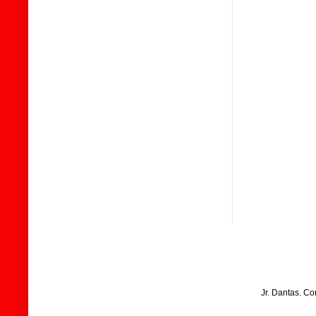
Jr. Dantas. C