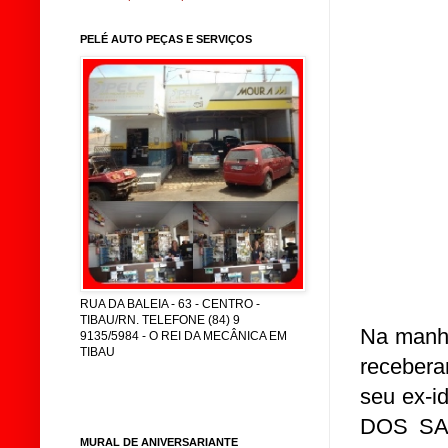
PELÉ AUTO PEÇAS E SERVIÇOS
RUA DA BALEIA - 63 - CENTRO -
TIBAU/RN. TELEFONE (84) 9
Na manha
9135/5984 - O REI DA MECÂNICA EM
TIBAU
recebera
seu ex-
DOS SAN
MURAL DE ANIVERSARIANTE