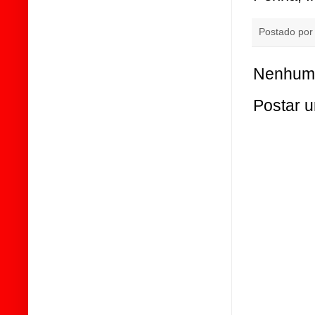
Postado po
Nenhum 
Postar 