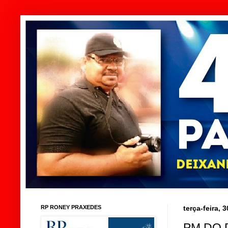
RP RONEY PRAXEDES
terça-feira, 
PM DO 