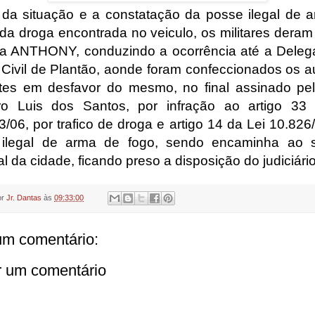
 da situação e a constatação da posse ilegal de 
 da droga encontrada no veiculo, os militares deram
 a ANTHONY, conduzindo a ocorrência até a Deleg
a Civil de Plantão, aonde foram confeccionados os a
ntes em desfavor do mesmo, no final assinado p
o Luis dos Santos, por infração ao artigo 33
/06, por trafico de droga e artigo 14 da Lei 10.826
 ilegal de arma de fogo, sendo encaminha ao s
al da cidade, ficando preso a disposição do judiciário
or
Jr. Dantas
às
09:33:00
m comentário:
r um comentário