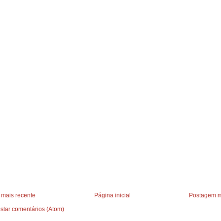
mais recente
Página inicial
Postagem m
star comentários (Atom)