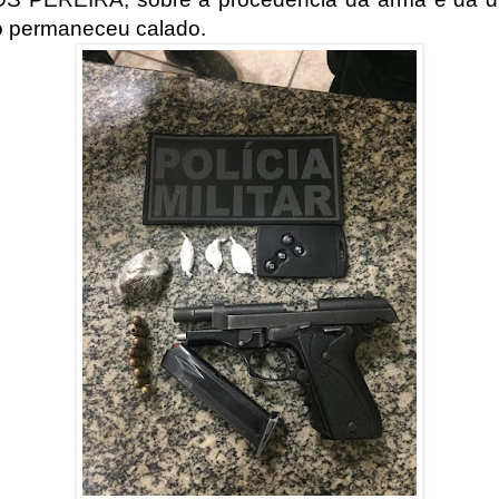
 permaneceu calado.