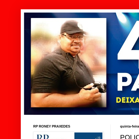
RP RONEY PRAXEDES
quinta-feir
POLI