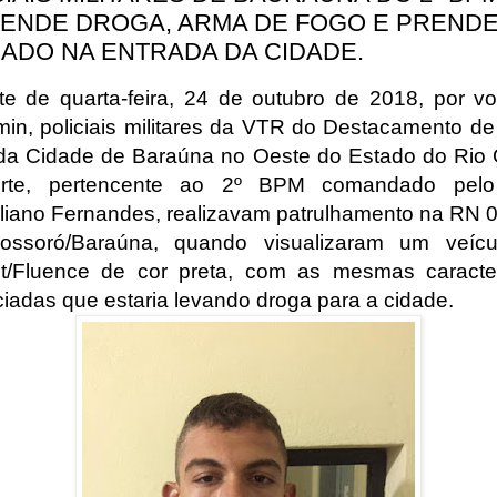
ENDE DROGA, ARMA DE FOGO E PREND
ADO NA ENTRADA DA CIDADE.
te de quarta-feira, 24 de outubro de 2018, por vo
in, policiais militares da VTR do Destacamento de 
r da Cidade de Baraúna no Oeste do Estado do Rio
rte, pertencente ao 2º BPM comandado pelo
liano Fernandes, realizavam patrulhamento na RN 
ossoró/Baraúna, quando visualizaram um veícu
t/Fluence de cor preta, com as mesmas caracter
iadas que estaria levando droga para a cidade.