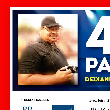
RP RONEY PRAXEDES
terça-feira, 
PM DA 