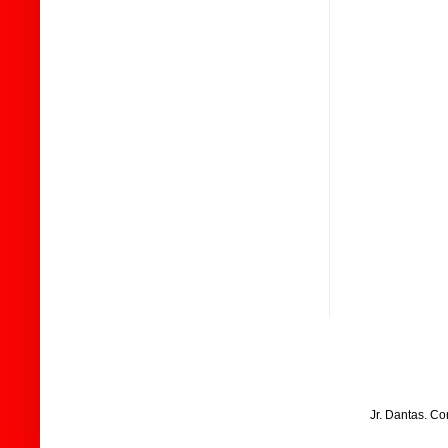
Jr. Dantas. C