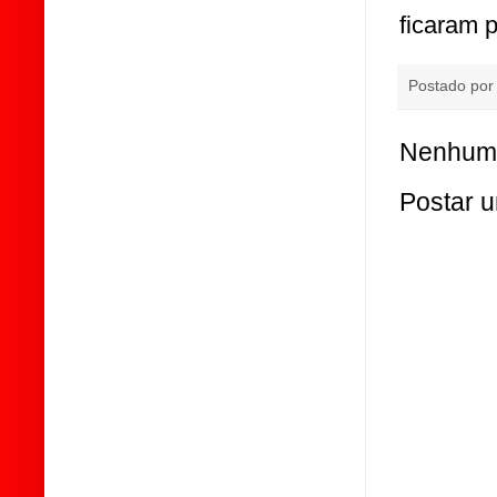
ficaram p
Postado po
Nenhum 
Postar 