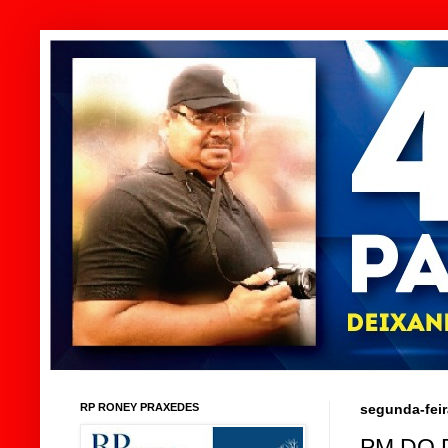
RP RONEY PRAXEDES
segunda-feir
PM DO 