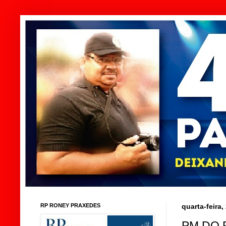
RP RONEY PRAXEDES
quarta-feira
PM DO 