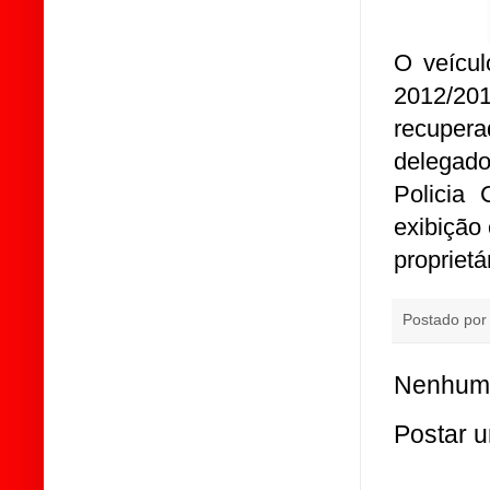
O veícul
2012/201
recupera
delegado
Policia 
exibição
proprietá
Postado po
Nenhum 
Postar 