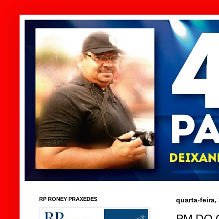
RP RONEY PRAXEDES
quarta-feira
PM DO 