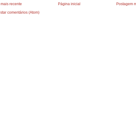
mais recente
Página inicial
Postagem m
star comentários (Atom)