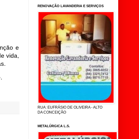
RENOVAÇÃO LAVANDERIA E SERVIÇOS
nção e
e vida,
as.
.
RUA: EUFRÁSIO DE OLIVEIRA - ALTO
DA CONCEIÇÃO
METALÚRGICA L.S.