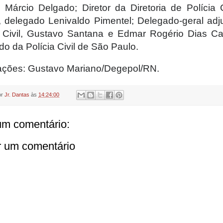
, Márcio Delgado; Diretor da Diretoria de Polícia C
or, delegado Lenivaldo Pimentel; Delegado-geral adj
a Civil, Gustavo Santana e Edmar Rogério Dias Ca
o da Polícia Civil de São Paulo.
ações: Gustavo Mariano/Degepol/RN.
or
Jr. Dantas
às
14:24:00
m comentário:
r um comentário