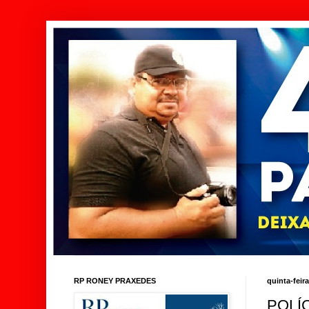
RP RONEY PRAXEDES
quinta-feir
POLÍ