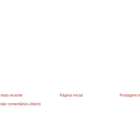
mais recente
Página inicial
Postagem m
star comentários (Atom)