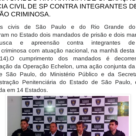
CIA CIVIL DE SP CONTRA INTEGRANTES D
ÃO CRIMINOSA.
iais civis de São Paulo e do Rio Grande do
ram no Estado dois mandados de prisão e dois m
usca e apreensão contra integrantes d
 criminosa com atuação nacional, na manhã desta 
 (14).O cumprimento dos mandados é decorre
ração da Operação Echelon, uma ação conjunta da 
de São Paulo, do Ministério Público e da Secret
stração Penitenciária do Estado de São Paulo, 
ada em 14 Estados.