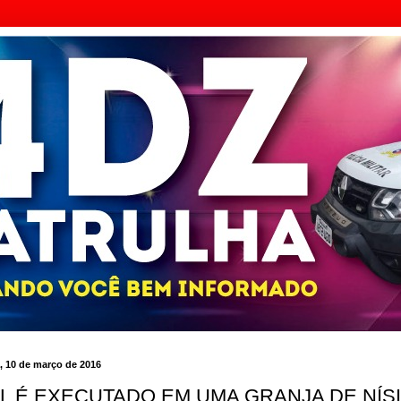
a, 10 de março de 2016
L É EXECUTADO EM UMA GRANJA DE NÍS