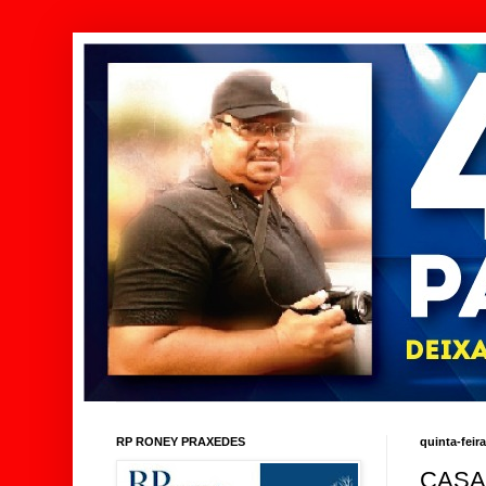
RP RONEY PRAXEDES
quinta-feir
CASA