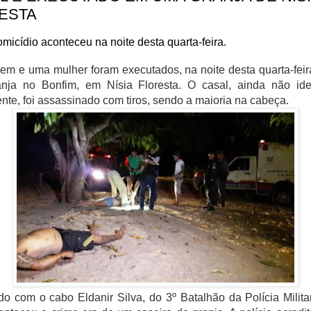
ESTA
micídio aconteceu na noite desta quarta-feira.
 e uma mulher foram executados, na noite desta quarta-feir
nja no Bonfim, em Nísia Floresta. O casal, ainda não iden
ente, foi assassinado com tiros, sendo a maioria na cabeça.
o com o cabo Eldanir Silva, do 3º Batalhão da Polícia Milita