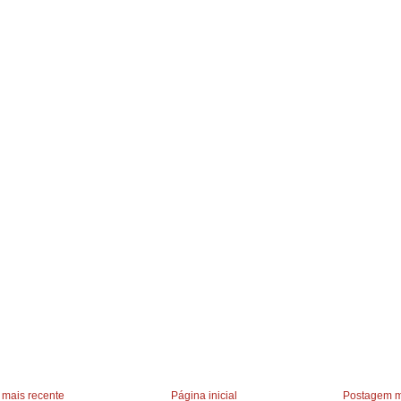
mais recente
Página inicial
Postagem m