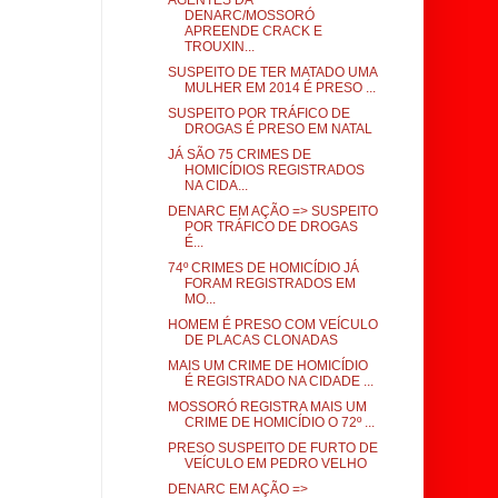
AGENTES DA
DENARC/MOSSORÓ
APREENDE CRACK E
TROUXIN...
SUSPEITO DE TER MATADO UMA
MULHER EM 2014 É PRESO ...
SUSPEITO POR TRÁFICO DE
DROGAS É PRESO EM NATAL
JÁ SÃO 75 CRIMES DE
HOMICÍDIOS REGISTRADOS
NA CIDA...
DENARC EM AÇÃO => SUSPEITO
POR TRÁFICO DE DROGAS
É...
74º CRIMES DE HOMICÍDIO JÁ
FORAM REGISTRADOS EM
MO...
HOMEM É PRESO COM VEÍCULO
DE PLACAS CLONADAS
MAIS UM CRIME DE HOMICÍDIO
É REGISTRADO NA CIDADE ...
MOSSORÓ REGISTRA MAIS UM
CRIME DE HOMICÍDIO O 72º ...
PRESO SUSPEITO DE FURTO DE
VEÍCULO EM PEDRO VELHO
DENARC EM AÇÃO =>