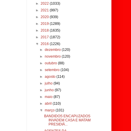
►
2022
(1033)
►
2021
(997)
►
2020
(939)
►
2019
(1289)
►
2018
(1635)
►
2017
(1872)
▼
2016
(1226)
►
dezembro
(120)
►
novembro
(120)
►
outubro
(88)
►
setembro
(104)
►
agosto
(114)
►
julho
(94)
►
junho
(97)
►
maio
(87)
►
abril
(110)
▼
março
(101)
BANDIDOS ENCAPUZADOS
INVADEM CASA E MATAM
PRESIDIÁ...