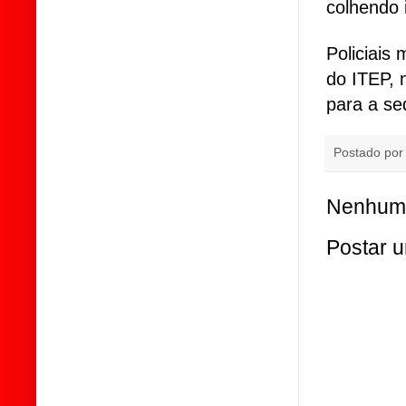
colhendo 
Policiais 
do ITEP, 
para a se
Postado po
Nenhum 
Postar 