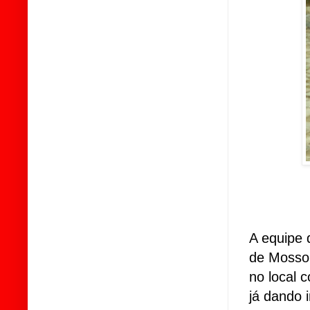
A equipe 
de Mossor
no local 
já dando 