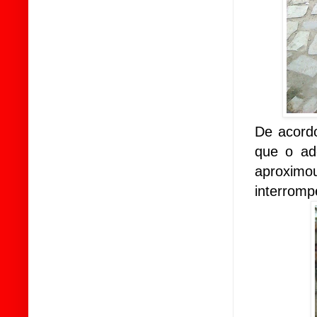
De acordo
que o ad
aproxim
interromp