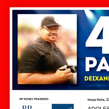
RP RONEY PRAXEDES
terça-feira,
ADOLES