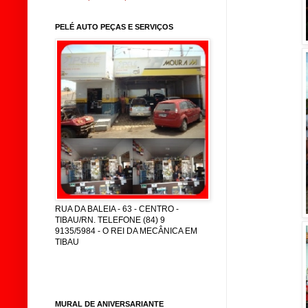
PELÉ AUTO PEÇAS E SERVIÇOS
RUA DA BALEIA - 63 - CENTRO -
TIBAU/RN. TELEFONE (84) 9
9135/5984 - O REI DA MECÂNICA EM
TIBAU
MURAL DE ANIVERSARIANTE