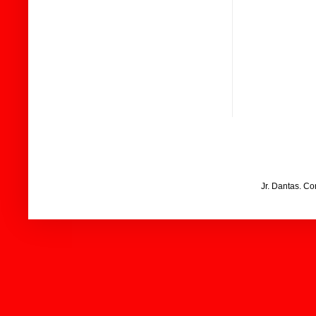
Jr. Dantas. C