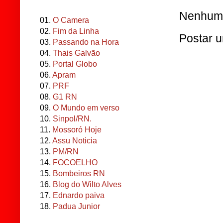
Nenhum 
01.
O Camera
02.
Fim da Linha
Postar 
03.
Passando na Hora
04.
Thais Galvão
05.
Portal Globo
06.
Apram
07.
PRF
08.
G1 RN
09.
O Mundo em verso
10.
Sinpol/RN.
11.
Mossoró Hoje
12.
Assu Noticia
13.
PM/RN
14.
FOCOELHO
15.
Bombeiros RN
16.
Blog do Wilto Alves
17.
Ednardo paiva
18.
Padua Junior