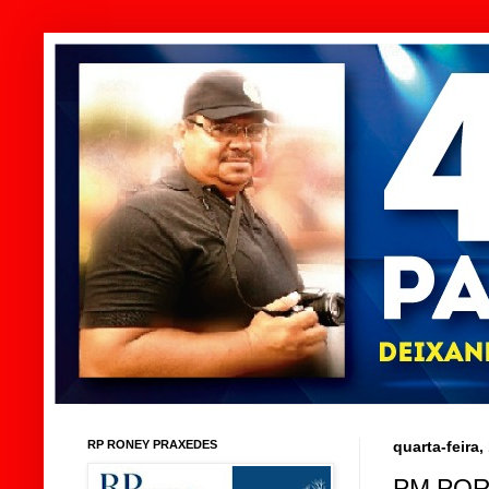
RP RONEY PRAXEDES
quarta-feira
PM POR