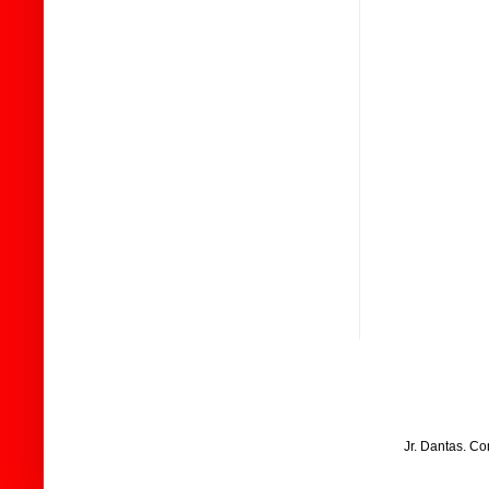
Jr. Dantas. C