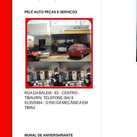
PELÉ AUTO PEÇAS E SERVIÇOS
RUA DA BALEIA - 63 - CENTRO -
TIBAU/RN. TELEFONE (84) 9
9135/5984 - O REI DA MECÂNICA EM
TIBAU
MURAL DE ANIVERSARIANTE