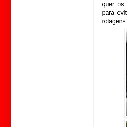
quer os 
para evi
rolagens 