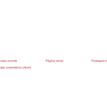
mais recente
Página inicial
Postagem m
star comentários (Atom)