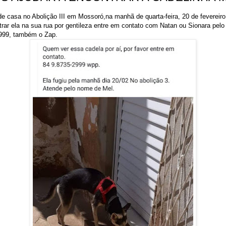
de casa no Abolição III em Mossoró,na manhã de quarta-feira, 20 de fevereiro
rar ela na sua rua por gentileza entre em contato com Natan ou Sionara pelo 
2999, também o Zap.