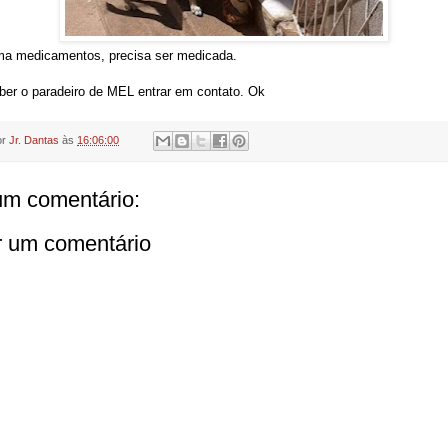
ma medicamentos, precisa ser medicada.
er o paradeiro de MEL entrar em contato. Ok
or
Jr. Dantas
às
16:06:00
m comentário:
r um comentário