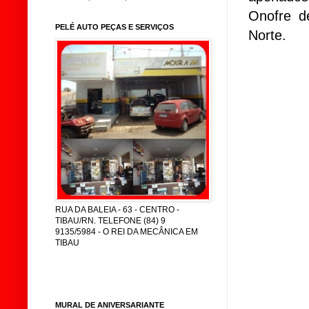
Onofre d
PELÉ AUTO PEÇAS E SERVIÇOS
Norte.
RUA DA BALEIA - 63 - CENTRO -
TIBAU/RN. TELEFONE (84) 9
9135/5984 - O REI DA MECÂNICA EM
TIBAU
MURAL DE ANIVERSARIANTE