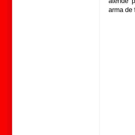
atende 
arma de 