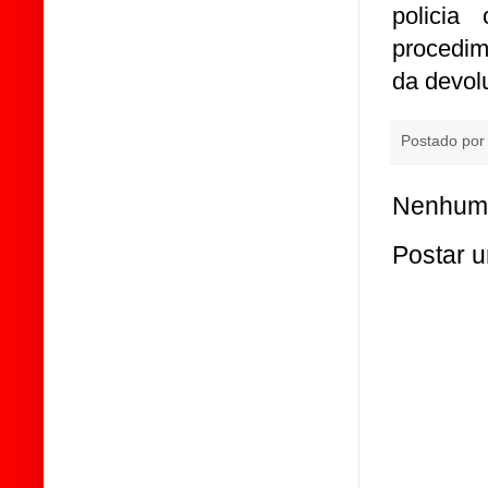
policia
procedim
da devolu
Postado po
Nenhum 
Postar 