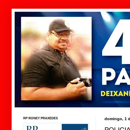
RP RONEY PRAXEDES
domingo, 1 
POLICIA