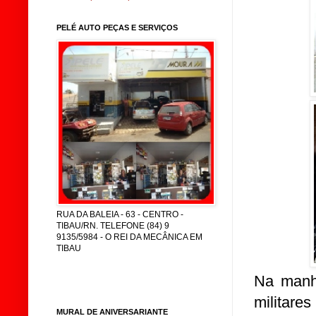
PELÉ AUTO PEÇAS E SERVIÇOS
RUA DA BALEIA - 63 - CENTRO -
TIBAU/RN. TELEFONE (84) 9
9135/5984 - O REI DA MECÂNICA EM
TIBAU
Na manhã
militar
MURAL DE ANIVERSARIANTE