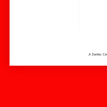
Jr. Dantas. C