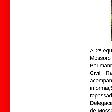
A 2ª equ
Mossoró
Baumann 
Civil R
acompa
inform
repassa
Delegaci
de Mosso