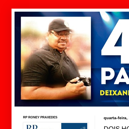
RP RONEY PRAXEDES
quarta-feira
DOIS H