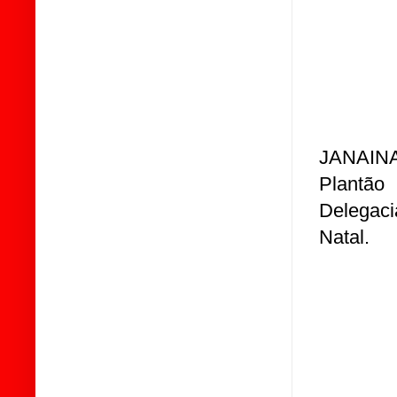
JANAINA 
Plantão
Delegaci
Natal.