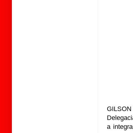
GILSON
Delegaci
a integr