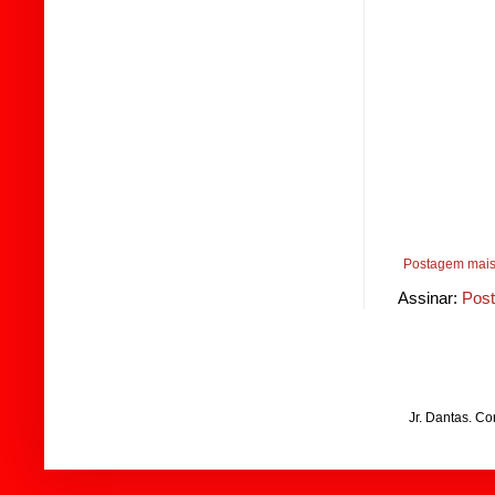
Postagem mais
Assinar:
Post
Jr. Dantas. C