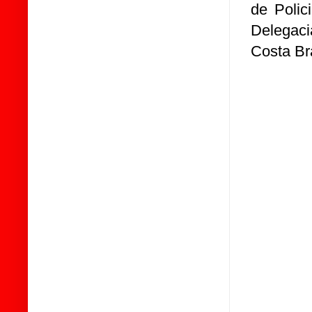
de Polic
Delegaci
Costa Br