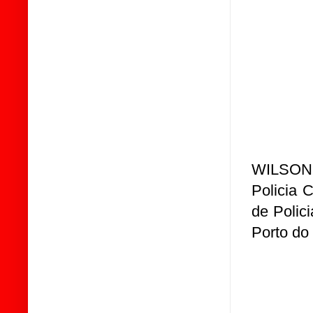
WILSON F
Policia 
de Polic
Porto do