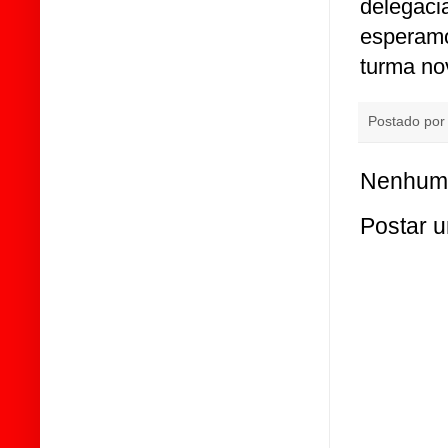
delega
esperamo
turma no
Postado po
Nenhum 
Postar 