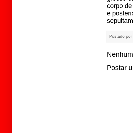
corpo de
e posteri
sepultam
Postado po
Nenhum 
Postar 