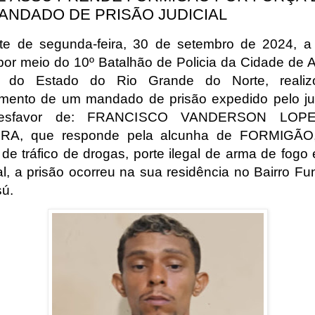
ANDADO DE PRISÃO JUDICIAL
te de segunda-feira, 30 de setembro de 2024, a 
r por meio do 10º Batalhão de Policia da Cidade de 
ior do Estado do Rio Grande do Norte, reali
mento de um mandado de prisão expedido pelo jud
esfavor de: FRANCISCO VANDERSON LOP
IRA, que responde pela alcunha de FORMIGÃO,
 de tráfico de drogas, porte ilegal de arma de fogo 
al, a prisão ocorreu na sua residência no Bairro Fun
ú.