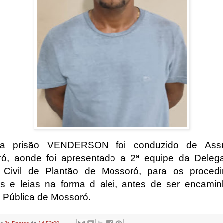
a prisão VENDERSON foi conduzido de Ass
ó, aonde foi apresentado a 2ª equipe da Deleg
a Civil de Plantão de Mossoró, para os proced
is e leias na forma d alei, antes de ser encami
 Pública de Mossoró.