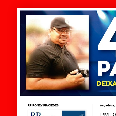
RP RONEY PRAXEDES
terça-feira
PM D