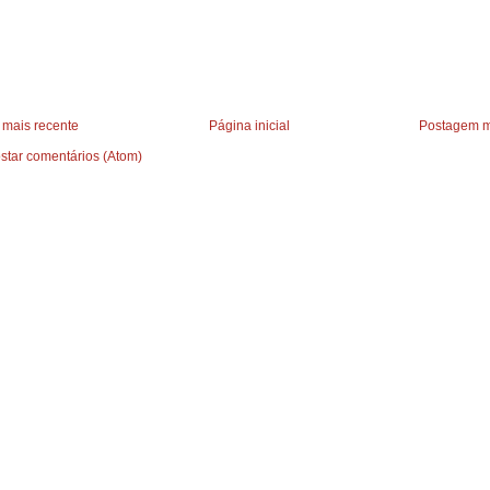
mais recente
Página inicial
Postagem m
star comentários (Atom)