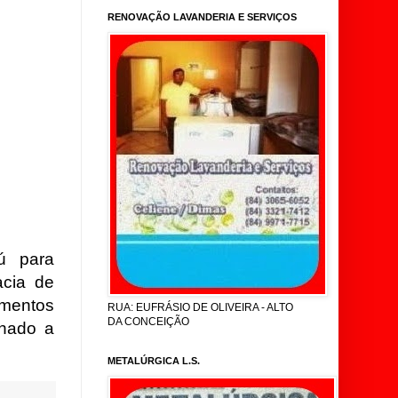
RENOVAÇÃO LAVANDERIA E SERVIÇOS
ú para
acia de
imentos
RUA: EUFRÁSIO DE OLIVEIRA - ALTO
DA CONCEIÇÃO
nhado a
METALÚRGICA L.S.