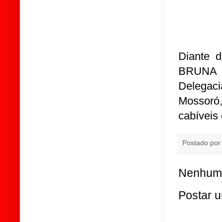
Diante d
BRUNA 
Delegac
Mossoró
cabíveis 
Postado po
Nenhum 
Postar 