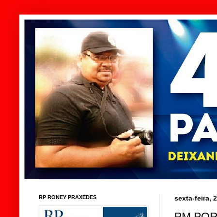
RP RONEY PRAXEDES
sexta-feira,
PM POR